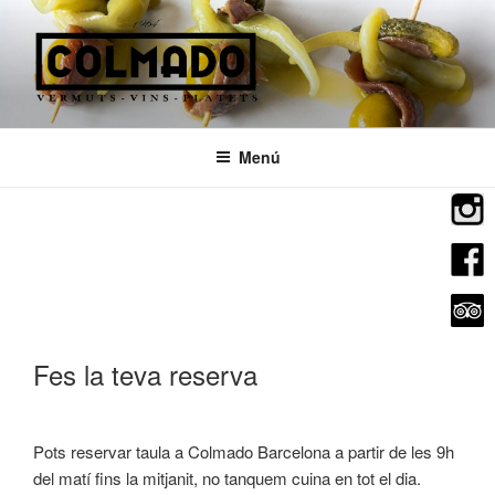
Vés
al
contingut
Menú
Fes la teva reserva
Pots reservar taula a Colmado Barcelona a partir de les 9h
del matí fins la mitjanit, no tanquem cuina en tot el dia.