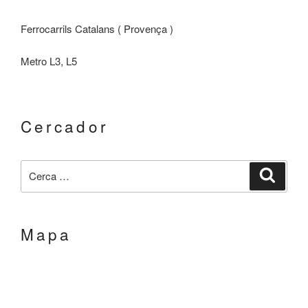
Ferrocarrils Catalans ( Provença )
Metro L3, L5
cercador
Cerca:
Cerca
mapa