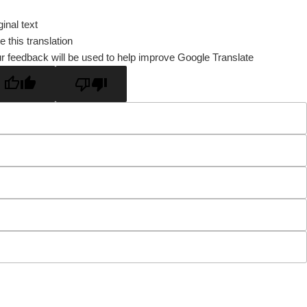
ginal text
e this translation
r feedback will be used to help improve Google Translate