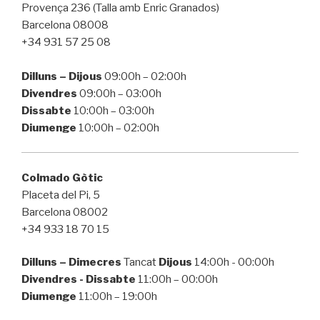
Provença 236 (Talla amb Enric Granados)
Barcelona 08008
+34 931 57 25 08
Dilluns – Dijous
09:00h – 02:00h
Divendres
09:00h – 03:00h
Dissabte
10:00h – 03:00h
Diumenge
10:00h – 02:00h
Colmado Gòtic
Placeta del Pi, 5
Barcelona 08002
+34 933 18 70 15
Dilluns – Dimecres
Tancat
Dijous
14:00h - 00:00h
Divendres
- Dissabte
11:00h – 00:00h
Diumenge
11:00h – 19:00h