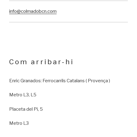
info@colmadobcn.com
com arribar-hi
Enric Granados: Ferrocarrils Catalans ( Provença )
Metro L3, L5
Placeta del Pi, 5
Metro L3