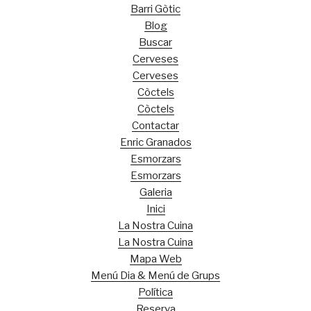
Barri Gòtic
Blog
Buscar
Cerveses
Cerveses
Còctels
Còctels
Contactar
Enric Granados
Esmorzars
Esmorzars
Galeria
Inici
La Nostra Cuina
La Nostra Cuina
Mapa Web
Menú Dia & Menú de Grups
Política
Reserva