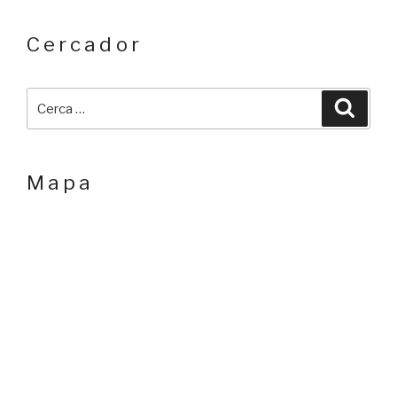
cercador
Cerca:
Cerca
mapa